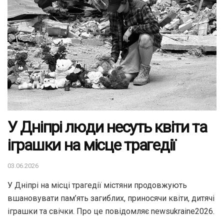
У Дніпрі люди несуть квіти та
іграшки на місце трагедії
03.06.2026
У Дніпрі на місці трагедії містяни продовжують
вшановувати пам’ять загиблих, приносячи квіти, дитячі
іграшки та свічки. Про це повідомляє newsukraine2026.