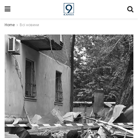
Home
Всі новини