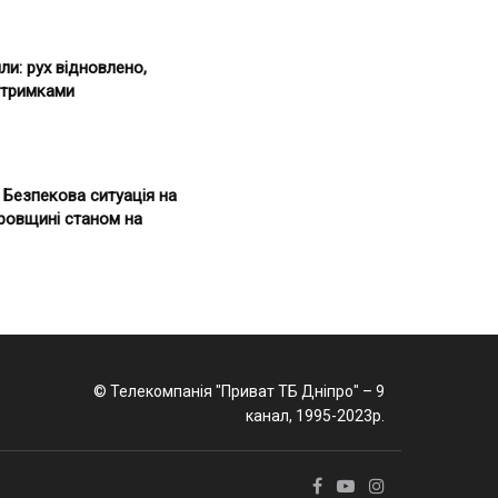
ли: рух відновлено,
затримками
. Безпекова ситуація на
ровщині станом на
© Телекомпанія "Приват ТБ Дніпро" – 9
канал, 1995-2023р.