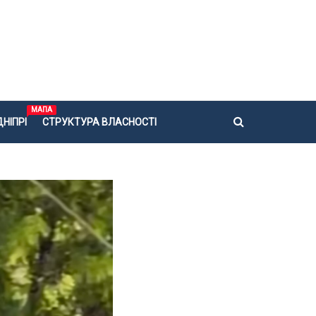
МАПА
НІПРІ
СТРУКТУРА ВЛАСНОСТІ