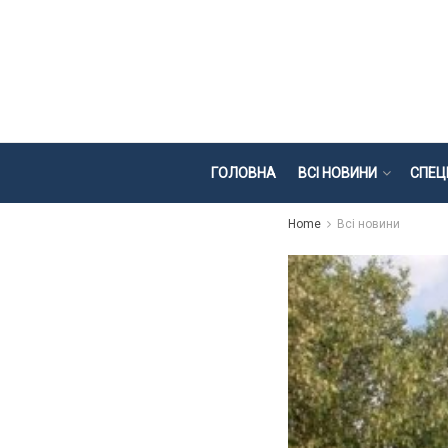
ГОЛОВНА
ВСІ НОВИНИ
СПЕЦ
Home
Всі новини