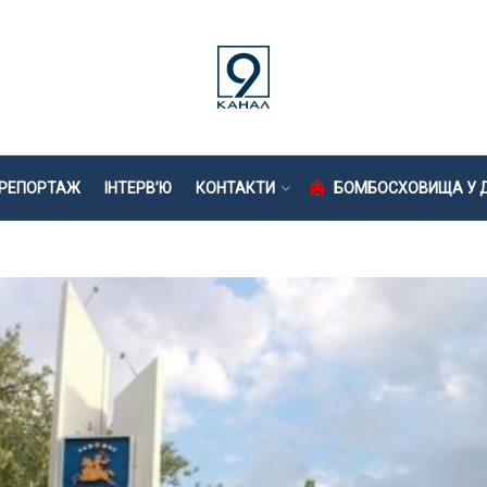
РЕПОРТАЖ
ІНТЕРВ’Ю
КОНТАКТИ
БОМБОСХОВИЩА У Д