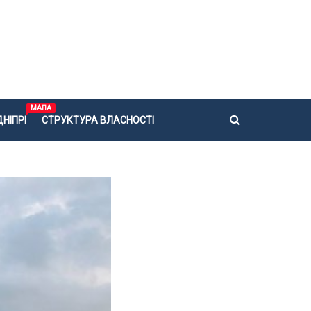
МАПА
НІПРІ
СТРУКТУРА ВЛАСНОСТІ