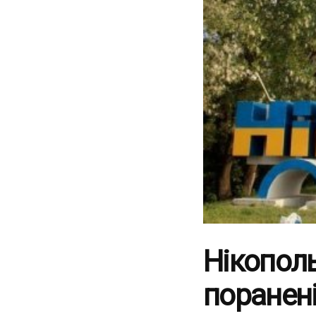
Нікополь
поранені