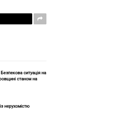
. Безпекова ситуація на
ровщині станом на
із нерухомістю