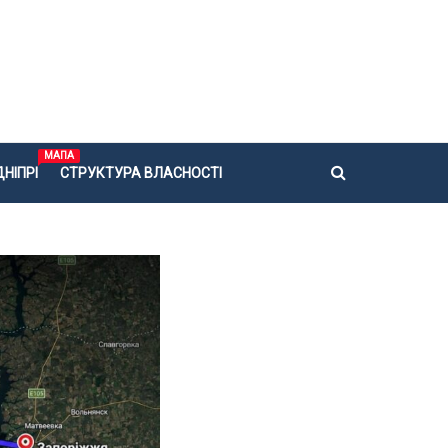
МАПА
НІПРІ
СТРУКТУРА ВЛАСНОСТІ