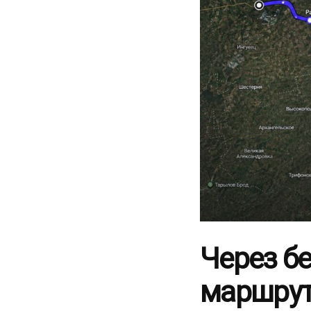
Через бе
маршрут