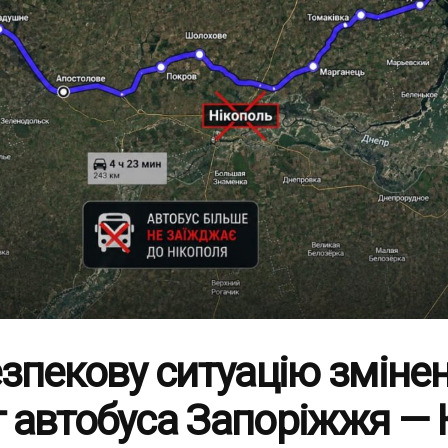
зпекову ситуацію зміне
 автобуса Запоріжжя — 