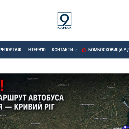
РЕПОРТАЖ
ІНТЕРВ’Ю
КОНТАКТИ
БОМБОСХОВИЩА У Д