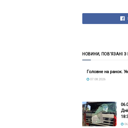
НОВИНИ, ПОВ'ЯЗАНІ З
Головне на ранок. Ук
07.08.2026
06.
Дні
18:
06