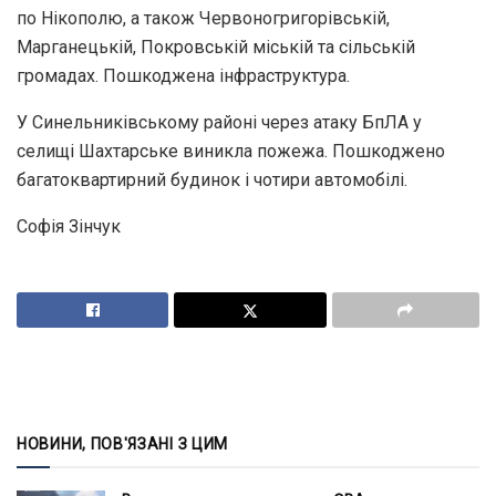
по Нікополю, а також Червоногригорівській,
Марганецькій, Покровській міській та сільській
громадах. Пошкоджена інфраструктура.
У Синельниківському районі через атаку БпЛА у
селищі Шахтарське виникла пожежа. Пошкоджено
багатоквартирний будинок і чотири автомобілі.
Софія Зінчук
НОВИНИ, ПОВ'ЯЗАНІ З ЦИМ