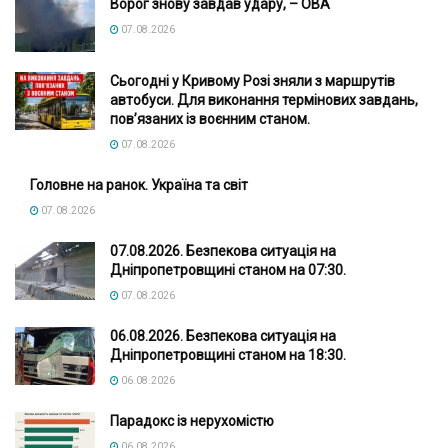
Ворог знову завдав удару, – ОВА
07.08.2026
Сьогодні у Кривому Розі зняли з маршрутів
автобуси. Для виконання термінових завдань,
пов’язаних із воєнним станом.
07.08.2026
Головне на ранок. Україна та світ
07.08.2026
07.08.2026. Безпекова ситуація на
Дніпропетровщині станом на 07:30.
07.08.2026
06.08.2026. Безпекова ситуація на
Дніпропетровщині станом на 18:30.
06.08.2026
Парадокс із нерухомістю
06.08.2026