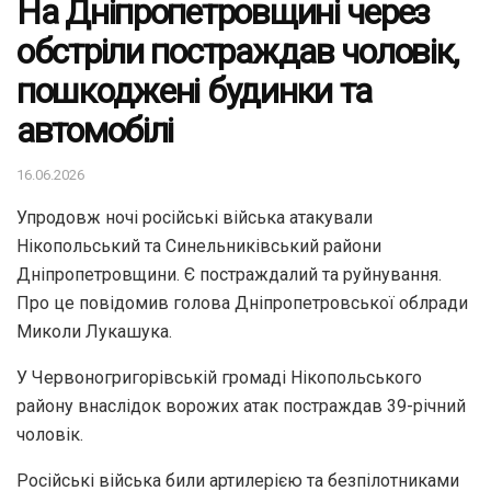
На Дніпропетровщині через
обстріли постраждав чоловік,
пошкоджені будинки та
автомобілі
16.06.2026
Упродовж ночі російські війська атакували
Нікопольський та Синельниківський райони
Дніпропетровщини. Є постраждалий та руйнування.
Про це повідомив голова Дніпропетровської облради
Миколи Лукашука.
У Червоногригорівській громаді Нікопольського
району внаслідок ворожих атак постраждав 39-річний
чоловік.
Російські війська били артилерією та безпілотниками