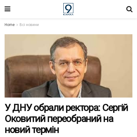
Home
Всі новини
У ДНУ обрали ректора: Сергій
Оковитий переобраний на
новий термін