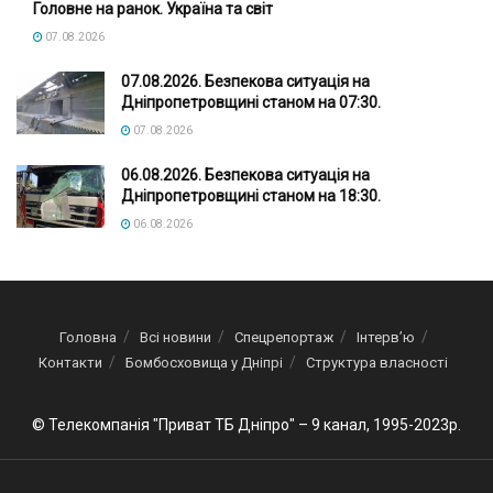
Головне на ранок. Україна та світ
07.08.2026
07.08.2026. Безпекова ситуація на
Дніпропетровщині станом на 07:30.
07.08.2026
06.08.2026. Безпекова ситуація на
Дніпропетровщині станом на 18:30.
06.08.2026
Головна
Всі новини
Спецрепортаж
Інтерв’ю
Контакти
Бомбосховища у Дніпрі
Структура власності
© Телекомпанія "Приват ТБ Дніпро" – 9 канал, 1995-2023р.