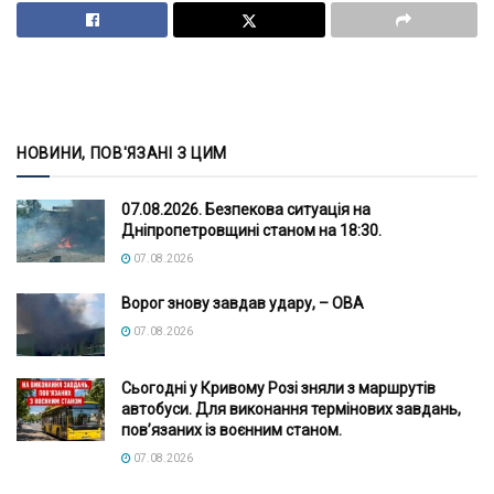
НОВИНИ, ПОВ'ЯЗАНІ З ЦИМ
07.08.2026. Безпекова ситуація на
Дніпропетровщині станом на 18:30.
07.08.2026
Ворог знову завдав удару, – ОВА
07.08.2026
Сьогодні у Кривому Розі зняли з маршрутів
автобуси. Для виконання термінових завдань,
пов’язаних із воєнним станом.
07.08.2026