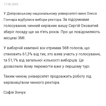
17.06.2026
У Дніпровському національному університеті імені Олеся
За підсумками
Гончара відбулися вибори ректора.
голосування, чинний керівник вишу Сергій Оковитий
зберіг посаду ще на п’ять років. Про це повідомляють
місцеві ЗМІ.
У виборчій кампанії він отримав 568 голосів, що
становить 61,3% від тих, хто взяв участь у голосуванні,
та 51,1% від загальної кількості виборців. Це
дозволило йому перемогти вже у першому турі.
Таким чином, університет продовжить роботу під
керівництвом чинного ректора.
Софія Зінчук