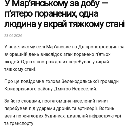
У Мар’янському за добу —
п’ятеро поранених, одна
людина у вкрай тяжкому стані
23.06.2026
У невеликому селі Мар’янське на Дніпропетровщині за
вчорашній день внаслідок атак поранено п’ятьох
людей. Одна з постраждалих перебуває у вкрай
тяжкому стані.
Про це повідомив голова Зеленодольської громади
Криворізького району Дмитро Невеселий.
За його словами, протягом дня населений пункт
перебував під ударами дронів та артилерії. Вогонь
вели по житлових будинках, цивільній інфраструктурі
та транспорту.