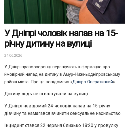
У Дніпрі чоловік напав на 15-
річну дитину на вулиці
24.06.2026
У
Дніпрі правоохоронці перевіряють інформацію про
ймовірний напад на дитину в Амур-Нижньодніпровському
районі міста. Про це повідомляє «
Дніпро Оперативний
».
Дитину ледь не згвалтували на вулиці.
У Дніпрі невідомий 24-чоловік напав на 15-річну
дівчину та намагався вчинити сексуальне насильство.
Інцидент стався 22 червня близько 18:20 у провулку