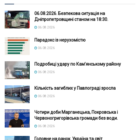
06.08.2026. Безпекова ситуація на
Дніпропетровщині станом на 18:30.
06.08.2026
Парадокс із нерухомістю
06.08.2026
Подробиці удару по Кам’янському району
06.08.2026
Кількість загиблих у Павлограді зросла
06.08.2026
Чотири доби Марганецька, Покровська і
Червоногригорівська громади без води.
06.08.2026
Головне на ранок. Україна та світ