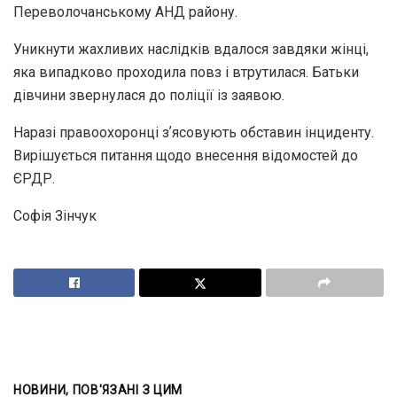
Переволочанському АНД району.
Уникнути жахливих наслідків вдалося завдяки жінці,
яка випадково проходила повз і втрутилася. Батьки
дівчини звернулася до поліції із заявою.
Наразі правоохоронці зʼясовують обставин інциденту.
Вирішується питання щодо внесення відомостей до
ЄРДР.
Софія Зінчук
НОВИНИ, ПОВ'ЯЗАНІ З ЦИМ