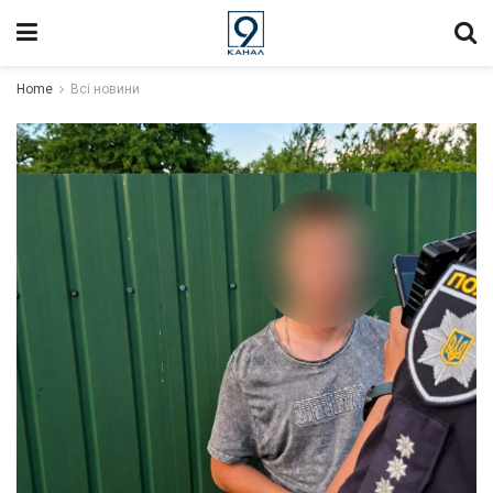
Home
Всі новини