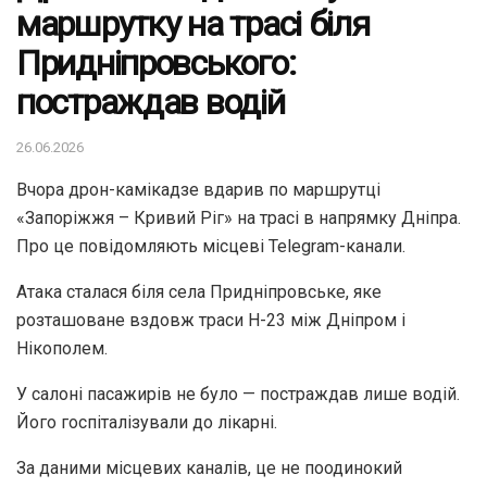
маршрутку на трасі біля
Придніпровського:
постраждав водій
26.06.2026
Вчора дрон-камікадзе вдарив по маршрутці
«Запоріжжя – Кривий Ріг» на трасі в напрямку Дніпра.
Про це повідомляють місцеві Telegram-канали.
Атака сталася біля села Придніпровське, яке
розташоване вздовж траси Н-23 між Дніпром і
Нікополем.
У салоні пасажирів не було — постраждав лише водій.
Його госпіталізували до лікарні.
За даними місцевих каналів, це не поодинокий