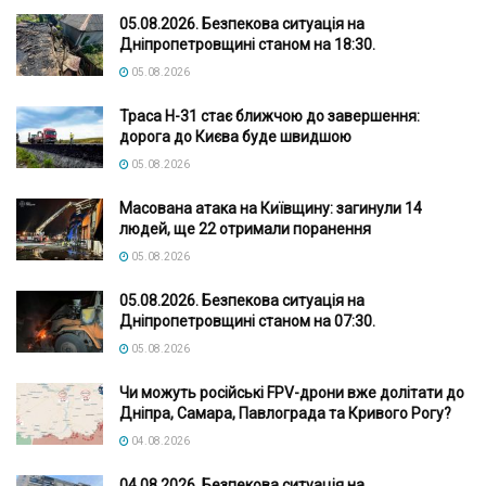
05.08.2026. Безпекова ситуація на
Дніпропетровщині станом на 18:30.
05.08.2026
Траса Н-31 стає ближчою до завершення:
дорога до Києва буде швидшою
05.08.2026
Масована атака на Київщину: загинули 14
людей, ще 22 отримали поранення
05.08.2026
05.08.2026. Безпекова ситуація на
Дніпропетровщині станом на 07:30.
05.08.2026
Чи можуть російські FPV-дрони вже долітати до
Дніпра, Самара, Павлограда та Кривого Рогу?
04.08.2026
04.08.2026. Безпекова ситуація на