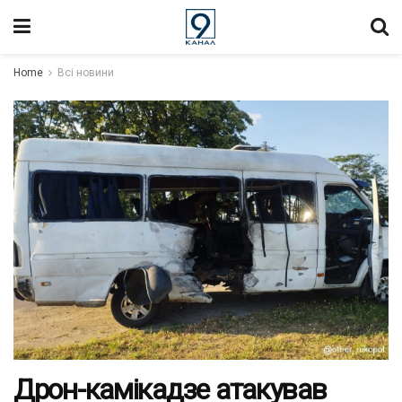
Home
Всі новини
Дрон-камікадзе атакував