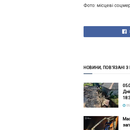
Фото: місцеві соцмер
НОВИНИ, ПОВ'ЯЗАНІ З
05.
Дні
18:
05
Мас
заг