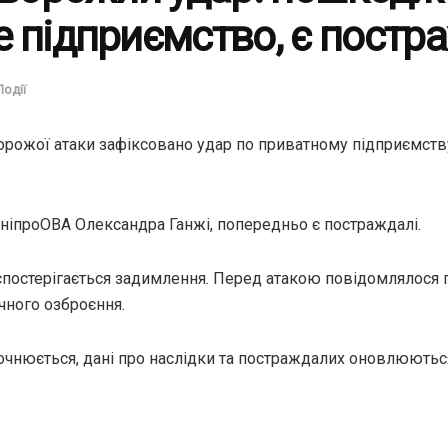
 підприємство, є постр
Події
ворожої атаки зафіксовано удар по приватному підприємст
ніпроОВА Олександра Ганжі, попередньо є постраждалі.
 спостерігається задимлення. Перед атакою повідомлялося 
чного озброєння.
точнюється, дані про наслідки та постраждалих оновлюютьс