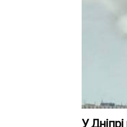
У Дніпр