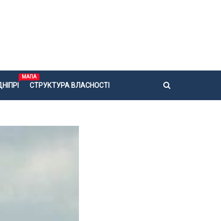
МАПА
НІПРІ
СТРУКТУРА ВЛАСНОСТІ