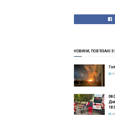
НОВИНИ, ПОВ'ЯЗАНІ З
Гол
09
08.
Дні
18:
08