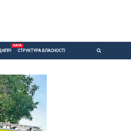
МАПА
НІПРІ
СТРУКТУРА ВЛАСНОСТІ