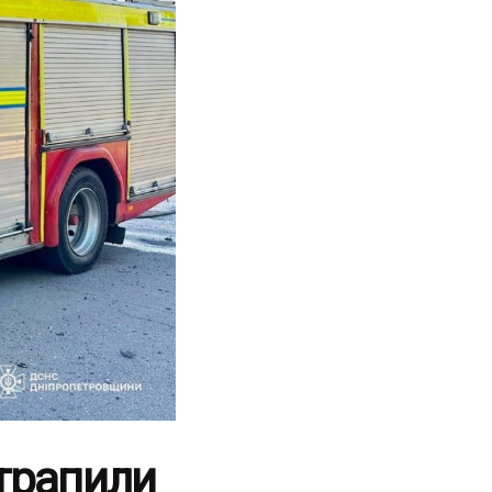
отрапили