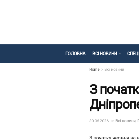
ГОЛОВНА
ВСІ НОВИНИ
СПЕЦ
Home
Всі новини
З початк
Дніпроп
30.06.2026
in
Всі новини
,
З початку червня на 