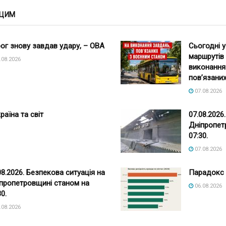
 ЦИМ
ог знову завдав удару, – ОВА
Сьогодні у
маршрутів
.08.2026
виконання
пов’язаних
07.08.2026
раїна та світ
07.08.2026
Дніпропет
07:30.
07.08.2026
08.2026. Безпекова ситуація на
Парадокс 
пропетровщині станом на
06.08.2026
30.
.08.2026