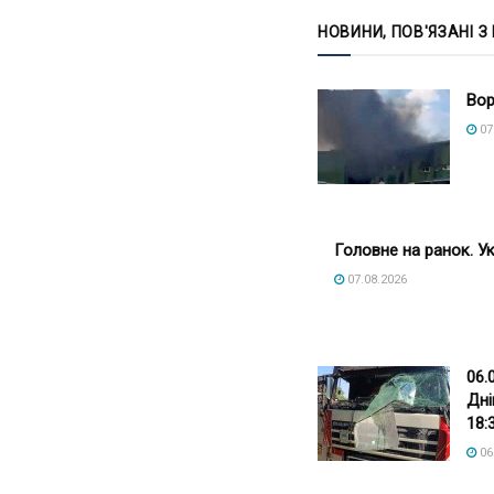
НОВИНИ, ПОВ'ЯЗАНІ З
Вор
07
Головне на ранок. Ук
07.08.2026
06.
Дні
18:
06