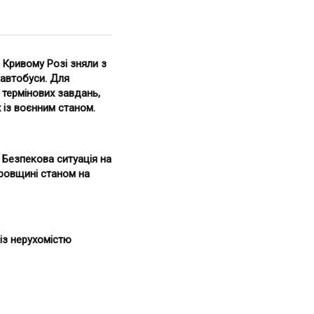
 Кривому Розі зняли з
 автобуси. Для
 термінових завдань,
 із воєнним станом.
. Безпекова ситуація на
ровщині станом на
із нерухомістю