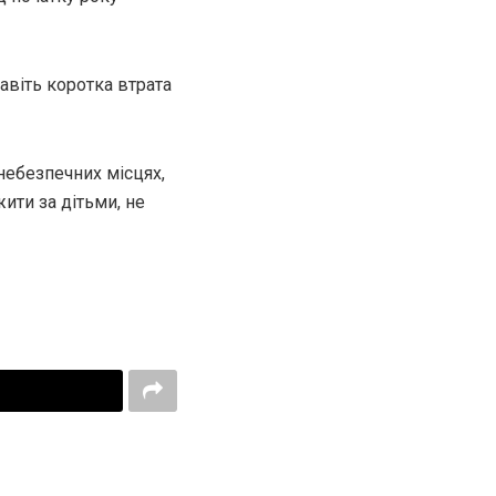
авіть коротка втрата
небезпечних місцях,
ити за дітьми, не