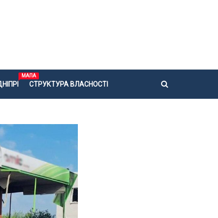
МАПА
НІПРІ
СТРУКТУРА ВЛАСНОСТІ