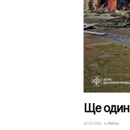
Ще один
03.07.2026
in
Регіон