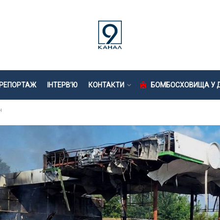
РЕПОРТАЖ
ІНТЕРВ’Ю
КОНТАКТИ
БОМБОСХОВИЩА У Д
н