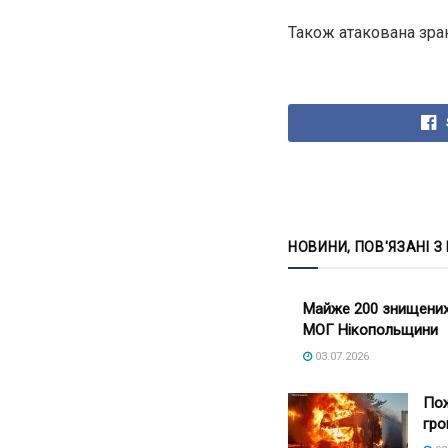
Також атакована зран
НОВИНИ, ПОВ'ЯЗАНІ З
Майже 200 знищених 
МОГ Нікопольщини
03.07.2026
Пож
гро