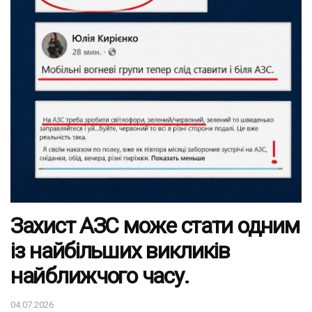
Захист АЗС може стати одним
із найбільших викликів
найближчого часу.
04.07.2026