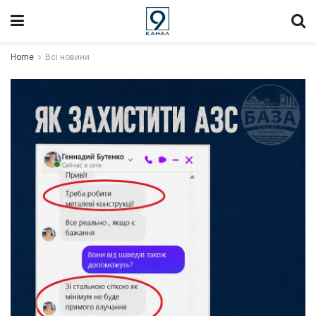
Home
Всі новини