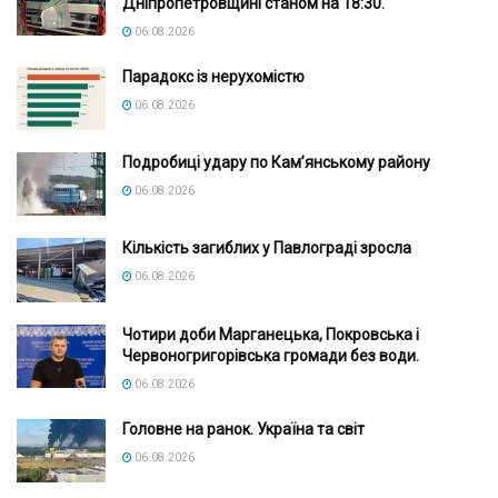
Дніпропетровщині станом на 18:30.
06.08.2026
Парадокс із нерухомістю
06.08.2026
Подробиці удару по Кам’янському району
06.08.2026
Кількість загиблих у Павлограді зросла
06.08.2026
Чотири доби Марганецька, Покровська і
Червоногригорівська громади без води.
06.08.2026
Головне на ранок. Україна та світ
06.08.2026