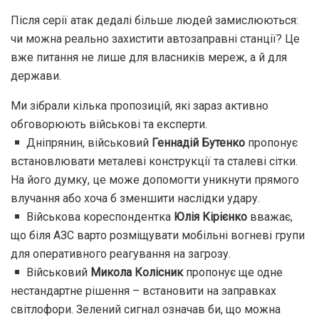
Після серії атак дедалі більше людей замислюються:
чи можна реально захистити автозаправні станції? Це
вже питання не лише для власників мереж, а й для
держави.
Ми зібрали кілька пропозицій, які зараз активно
обговорюють військові та експерти.
Дніпрянин, військовий
Геннадій Бутенко
пропонує
встановлювати металеві конструкції та сталеві сітки.
На його думку, це може допомогти уникнути прямого
влучання або хоча б зменшити наслідки удару.
Військова кореспондентка
Юлія Кірієнко
вважає,
що біля АЗС варто розміщувати мобільні вогневі групи
для оперативного реагування на загрозу.
Військовий
Микола Колісник
пропонує ще одне
нестандартне рішення – встановити на заправках
світлофори. Зелений сигнал означав би, що можна