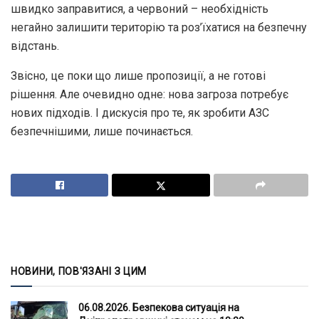
швидко заправитися, а червоний – необхідність
негайно залишити територію та роз’їхатися на безпечну
відстань.
Звісно, це поки що лише пропозиції, а не готові
рішення. Але очевидно одне: нова загроза потребує
нових підходів. І дискусія про те, як зробити АЗС
безпечнішими, лише починається.
НОВИНИ, ПОВ'ЯЗАНІ З ЦИМ
06.08.2026. Безпекова ситуація на