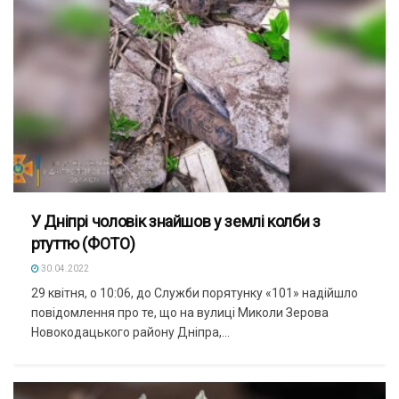
У Дніпрі чоловік знайшов у землі колби з
ртуттю (ФОТО)
30.04.2022
29 квітня, о 10:06, до Служби порятунку «101» надійшло
повідомлення про те, що на вулиці Миколи Зерова
Новокодацького району Дніпра,...