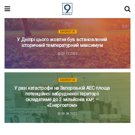
ЕКОЛОГІЯ
У Дніпрі цього жовтня був встановлений
історичний температурний максимум
03.11.2023
ЕКОЛОГІЯ
У разі катастрофи на Запорізькій АЕС площа
потенційної забрудненої території
складатиме до 2 мільйонів км², –
«Енергоатом»
09.08.2022