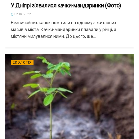
У Дніпрі з’явилися качки-мандаринки (Фото)
02.04.2022
Незвичайних качок помітили на одному з житлових
масивів міста. Качки-мандаринки плавали у річці, а
містяни милувалися ними. До цього, ще...
ЕКОЛОГІЯ