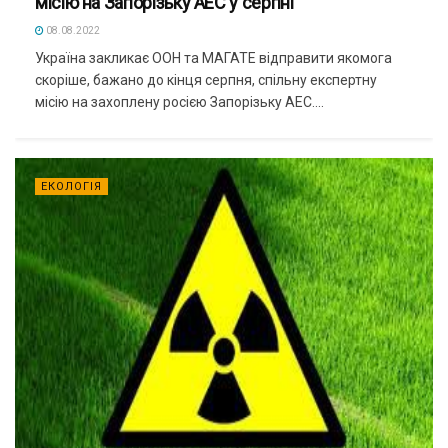
місію на Запорізьку АЕС у серпні
08.08.2022
Україна закликає ООН та МАГАТЕ відправити якомога
скоріше, бажано до кінця серпня, спільну експертну
місію на захоплену росією Запорізьку АЕС....
ЕКОЛОГІЯ