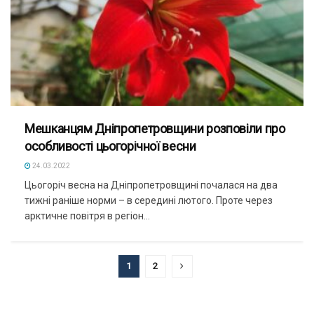
Мешканцям Дніпропетровщини розповіли про
особливості цьогорічної весни
24.03.2022
Цьогоріч весна на Дніпропетровщині почалася на два
тижні раніше норми – в середині лютого. Проте через
арктичне повітря в регіон...
1
2