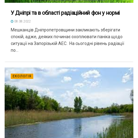
У Дніпрі та в області радіаційний фон у нормі
08.08.2022
Мешканців Дніпропетровщини закликають зберігати
спокій, адже, деяких починає охоплювати паніка щодо
ситуації на Запорізькій АЕС. На сьогодні рівень радіації
по...
ЕКОЛОГІЯ