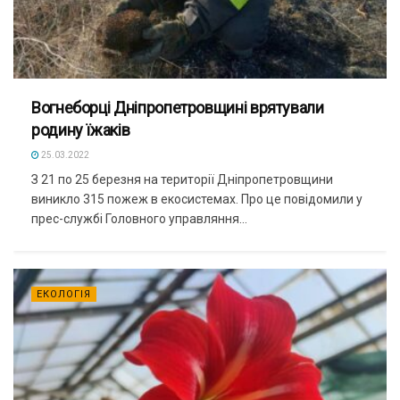
Вогнеборці Дніпропетровщині врятували
родину їжаків
25.03.2022
З 21 по 25 березня на території Дніпропетровщини
виникло 315 пожеж в екосистемах. Про це повідомили у
прес-службі Головного управляння...
ЕКОЛОГІЯ