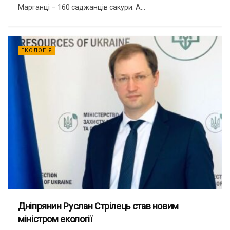
Марганці – 160 саджанців сакури. А...
ЕКОЛОГІЯ
Дніпрянин Руслан Стрілець став новим
міністром екології