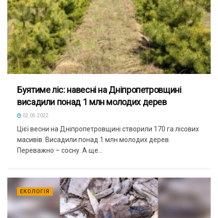
Буятиме ліс: навесні на Дніпропетровщині
висадили понад 1 млн молодих дерев
02.05.2022
Цієї весни на Дніпропетровщині створили 170 га лісових
масивів. Висадили понад 1 млн молодих дерев.
Переважно – сосну. А ще...
ЕКОЛОГІЯ