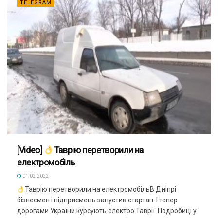
TELEGRAM
[Video]
Таврію перетворили на
електромобіль
01.02.2022
Таврію перетворили на електромобільВ Дніпрі
бізнесмен і підприємець запустив стартап. І тепер
дорогами України курсують електро Таврії. Подробиці у