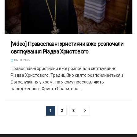
[Video] Православні християни вже розпочали
святкування Різдва Христового.
06.01.2022
Православні християни вже розпочали святкування
Різдва Христового. Традиційно свято розпочинається з
Богослужіння у храмі, на якому прославляють
народженного Христа Спасителя....
1
2
3