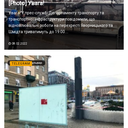
[Photo] Увага!
Увага! У прес-службі Департаменту транспорту та
транспортної інфраструктури повідомили, що
відновлювальні роботи на перехресті Яворницького та
Шмідта триватимуть до 19:00....
08.02.2022
TELEGRAM