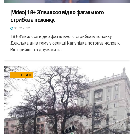
[Video] 18+ З’явилося відео фатального
стрибка в полонку.
08.02.2022
18+ З’явилося відео фатального стрибка в полонку.
Декілька днів тому у селищі Капулівка потонув чоловік.
Він прийшов з друзями на...
TELEGRAM