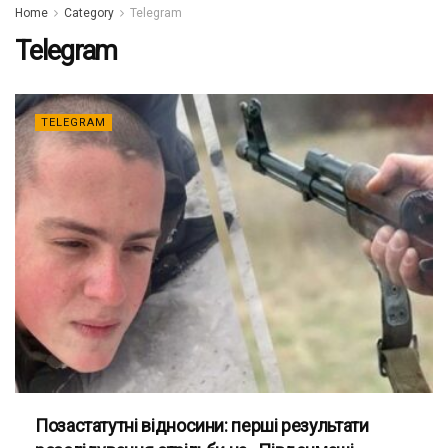
Home
Category
Telegram
Telegram
TELEGRAM
Позастатутні відносини: перші результати