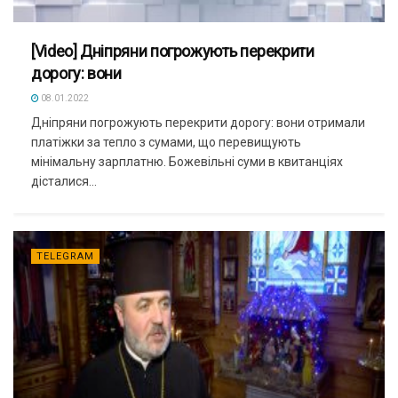
[Video] Дніпряни погрожують перекрити
дорогу: вони
08.01.2022
Дніпряни погрожують перекрити дорогу: вони отримали
платіжки за тепло з сумами, що перевищують
мінімальну зарплатню. Божевільні суми в квитанціях
дісталися...
TELEGRAM