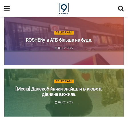
TELEGRAM
ROSHENу в АТБ більше не буде.
09.02.2022
TELEGRAM
[Media] ​Далекобійники знайшли в кюветі:
дівчина вижила.
09.02.2022