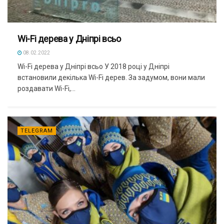
Wi-Fi дерева у Дніпрі всьо
08.02.2022
Wi-Fi дерева у Дніпрі всьо У 2018 році у Дніпрі
встановили декілька Wi-Fi дерев. За задумом, вони мали
роздавати Wi-Fi,...
TELEGRAM