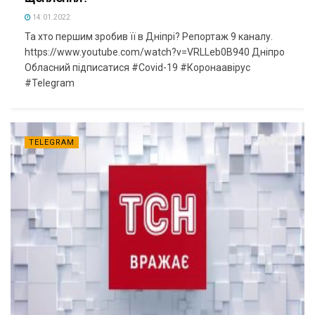
14.01.2022
Та хто першим зробив її в Дніпрі? Репортаж 9 каналу.
https://www.youtube.com/watch?v=VRLLeb0B940 Дніпро
Обласний підписатися #Covid-19 #Коронаавірус
#Telegram
TELEGRAM