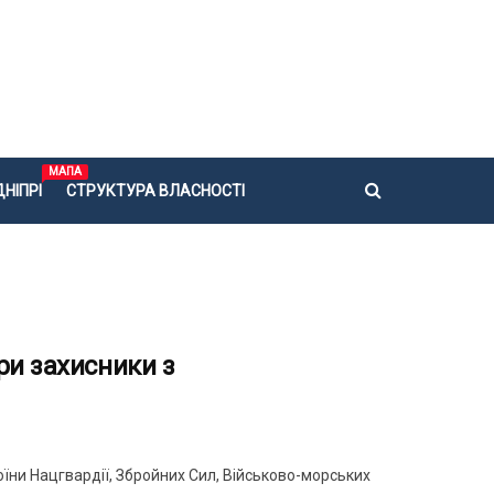
МАПА
НІПРІ
СТРУКТУРА ВЛАСНОСТІ
ри захисники з
оїни Нацгвардії, Збройних Сил, Військово-морських