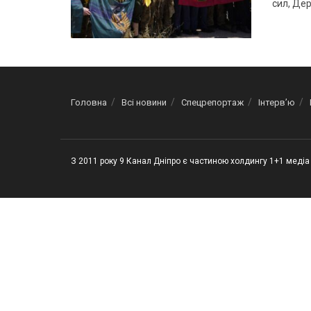
сил, Дер
Головна
Всі новини
Спецрепортаж
Інтерв’ю
З 2011 року 9 Канал Дніпро є частиною холдингу 1+1 медіа 