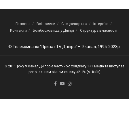
Головна
Всі новини
Спецрепортаж
Інтерв’ю
Контакти
Бомбосховища у Дніпрі
Структура власності
© Телекомпанія "Приват ТБ Дніпро" – 9 канал, 1995-2023р.
З 2011 року 9 Канал Дніпро є частиною холдингу 1+1 медіа та виступає
регіональним вікном каналу «2+2» (м. Київ)