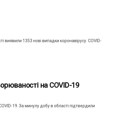
і виявили 1353 нові випадки коронавірусу. COVID-
орюваності на COVID-19
OVID-19. За минулу добу в області підтвердили