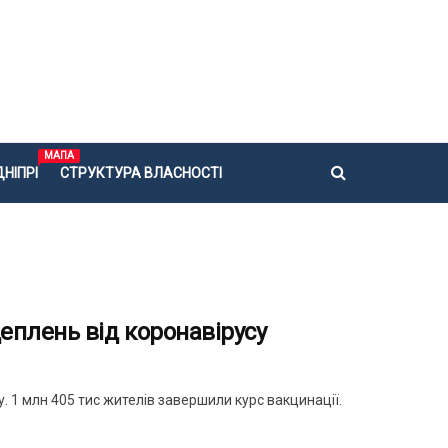
МАПА
НІПРІ
СТРУКТУРА ВЛАСНОСТІ
еплень від коронавірусу
. 1 млн 405 тис жителів завершили курс вакцинації.