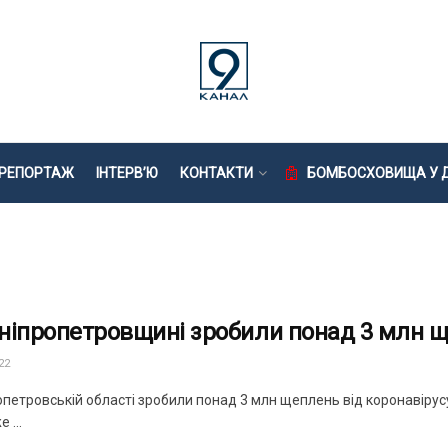
РЕПОРТАЖ
ІНТЕРВ’Ю
КОНТАКТИ
БОМБОСХОВИЩА У Д
ніпропетровщині зробили понад 3 млн щ
22
петровській області зробили понад 3 млн щеплень від коронавірусу
 ...