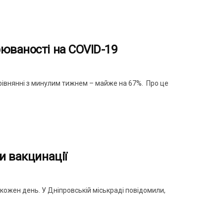
юваності на COVID-19
рівнянні з минулим тижнем – майже на 67%. Про це
и вакцинації
 кожен день. У Дніпровській міськраді повідомили,