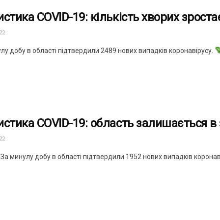
истика COVID-19: кількість хворих зроста
22
лу добу в області підтвердили 2489 нових випадків коронавірусу.
истика COVID-19: область залишається в 
22
За минулу добу в області підтвердили 1952 нових випадків коронавір