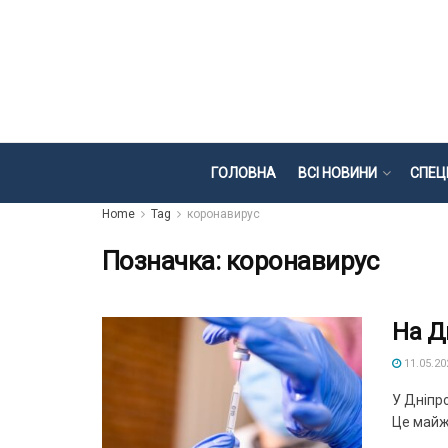
ГОЛОВНА
ВСІ НОВИНИ
СПЕЦ
Home
Tag
коронавирус
Позначка:
коронавирус
На Д
11.05.20
У Дніпро
Це майже