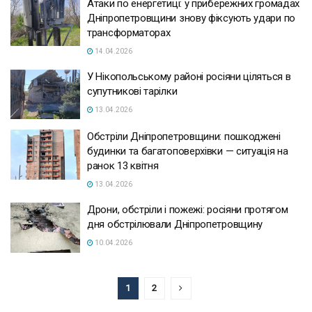
Атаки по енергетиці: у прибережних громадах
Дніпропетровщини знову фіксують удари по
трансформаторах
14.04.2026
У Нікопольському районі росіяни ціляться в
супутникові тарілки
13.04.2026
Обстріли Дніпропетровщини: пошкоджені
будинки та багатоповерхівки — ситуація на
ранок 13 квітня
13.04.2026
Дрони, обстріли і пожежі: росіяни протягом
дня обстрілювали Дніпропетровщину
10.04.2026
1
2