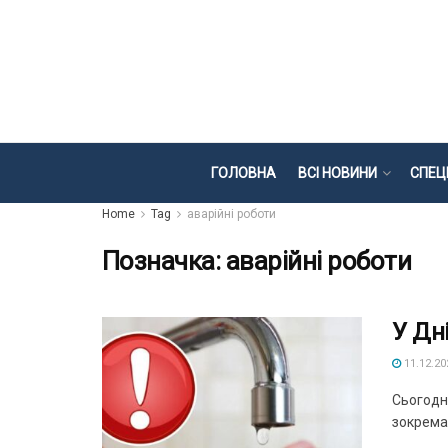
ГОЛОВНА
ВСІ НОВИНИ
СПЕЦ
Home
Tag
аварійні роботи
Позначка:
аварійні роботи
У Дн
11.12.20
Сьогодні
зокрема 