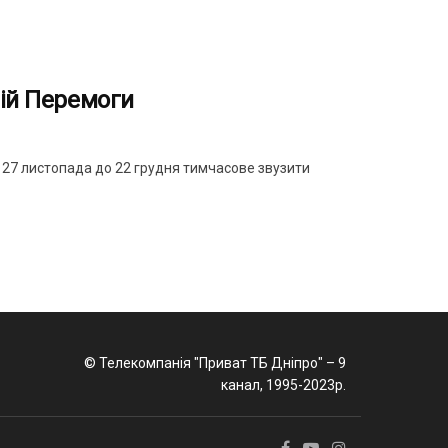
ній Перемоги
з 27 листопада до 22 грудня тимчасове звузити
© Телекомпанія "Приват ТБ Дніпро" – 9
канал, 1995-2023р.