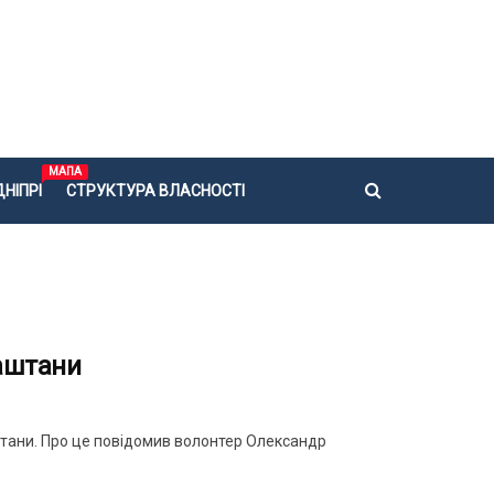
МАПА
НІПРІ
СТРУКТУРА ВЛАСНОСТІ
аштани
штани. Про це повідомив волонтер Олександр