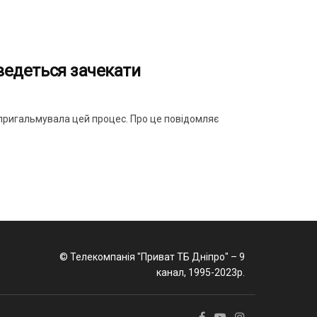
оведеться зачекати
о пригальмувала цей процес. Про це повідомляє
© Телекомпанія "Приват ТБ Дніпро" – 9
канал, 1995-2023р.