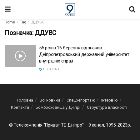
Home
Tag
ДДУВС
Позначка:
ДДУВС
55 років 16 березня відзначив
Дніпропетровський державний університет
внутрішніх справ
16.03.2021
Головна
Всі новини
Спецрепортаж
Інтерв’ю
Контакти
Бомбосховища у Дніпрі
Структура власності
© Телекомпанія "Приват ТБ Дніпро" – 9 канал, 1995-2023р.