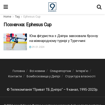
Home
Tag
Ephesus Cup
Позначка:
Ephesus Cup
Юна фігуристка з Дніпра завоювала бронзу
на міжнародному турнірі у Туреччині
29.01.2024
Головна
Всі новини
Спецрепортаж
Інтерв’ю
Контакти
Бомбосховища у Дніпрі
Структура власності
© Телекомпанія "Приват ТБ Дніпро" – 9 канал, 1995-2023р.