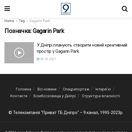
Home
Tag
Gagarin Park
Позначка:
Gagarin Park
У Дніпрі планують створити новий креативний
простір у Gagarin Park
09.03.2021
Головна
Всі новини
Спецрепортаж
Інтерв’ю
Контакти
Бомбосховища у Дніпрі
Структура власності
© Телекомпанія "Приват ТБ Дніпро" – 9 канал, 1995-2023р.