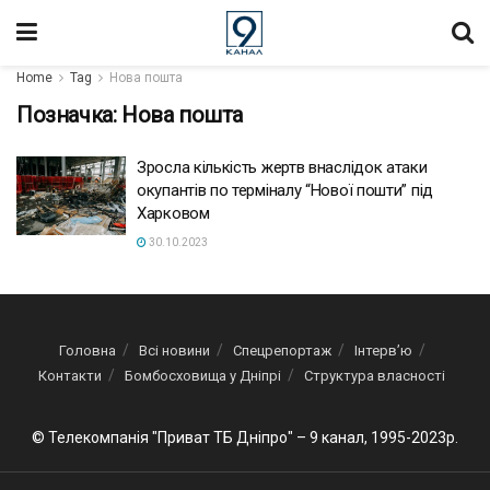
Home
Tag
Нова пошта
Позначка:
Нова пошта
Зросла кількість жертв внаслідок атаки
окупантів по терміналу “Нової пошти” під
Харковом
30.10.2023
Головна
Всі новини
Спецрепортаж
Інтерв’ю
Контакти
Бомбосховища у Дніпрі
Структура власності
© Телекомпанія "Приват ТБ Дніпро" – 9 канал, 1995-2023р.