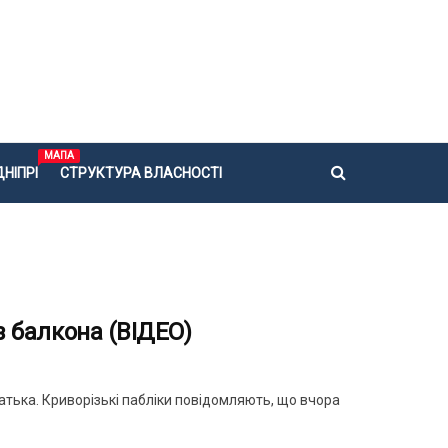
МАПА
НІПРІ
СТРУКТУРА ВЛАСНОСТІ
 з балкона (ВІДЕО)
атька. Криворізькі пабліки повідомляють, що вчора