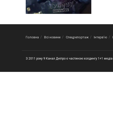
Головна
Всі новини
Спецрепортаж
Інтерв’ю
З 2011 року 9 Канал Дніпро є частиною холдингу 1+1 медіа 