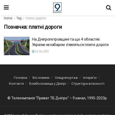
Home
Tag
платні дороги
Позначка:
платні дороги
На Дніпропетровщині та ще 4 областях
України незабаром з’являться платні дороги
26.06.2023
Головна
Всі новини
Спецрепортаж
Інтерв’ю
Контакти
Бомбосховища у Дніпрі
Структура власності
© Телекомпанія "Приват ТБ Дніпро" – 9 канал, 1995-2023р.