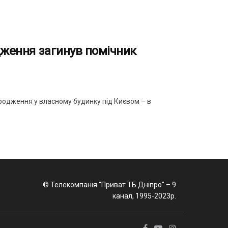
одження загинув помічник
родження у власному будинку під Києвом – в
© Телекомпанія "Приват ТБ Дніпро" – 9
канал, 1995-2023р.