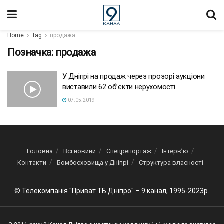
Home
Tag
продажа
Позначка:
продажа
У Дніпрі на продаж через прозорі аукціони
виставили 62 об’єкти нерухомості
07.05.2019
Головна
Всі новини
Спецрепортаж
Інтерв’ю
Контакти
Бомбосховища у Дніпрі
Структура власності
© Телекомпанія "Приват ТБ Дніпро" – 9 канал, 1995-2023р.