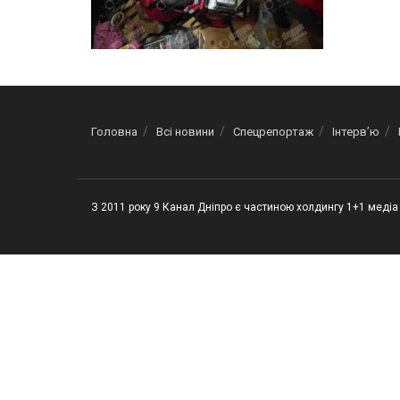
Головна
Всі новини
Спецрепортаж
Інтерв’ю
З 2011 року 9 Канал Дніпро є частиною холдингу 1+1 медіа 