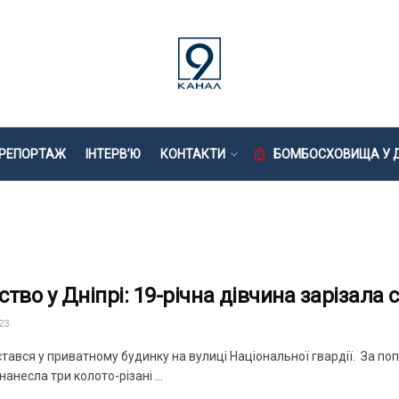
РЕПОРТАЖ
ІНТЕРВ’Ю
КОНТАКТИ
БОМБОСХОВИЩА У Д
ство у Дніпрі: 19-річна дівчина зарізала
23
тався у приватному будинку на вулиці Національної гвардії. За по
нанесла три колото-різані ...