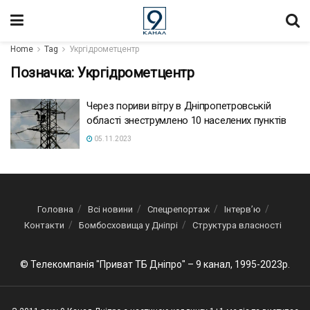
Home
Tag
Укргідрометцентр
Позначка:
Укргідрометцентр
Через пориви вітру в Дніпропетровській
області знеструмлено 10 населених пунктів
05.11.2023
Головна
Всі новини
Спецрепортаж
Інтерв’ю
Контакти
Бомбосховища у Дніпрі
Структура власності
© Телекомпанія "Приват ТБ Дніпро" – 9 канал, 1995-2023р.