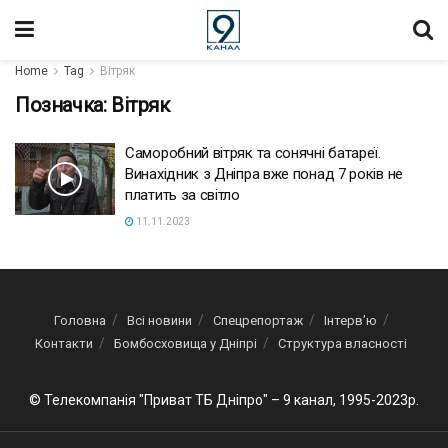
Home
Tag
Вітряк
Позначка:
Вітряк
Саморобний вітряк та сонячні батареї.
Винахідник з Дніпра вже понад 7 років не
платить за світло
11.11.2023
Головна
Всі новини
Спецрепортаж
Інтерв’ю
Контакти
Бомбосховища у Дніпрі
Структура власності
© Телекомпанія "Приват ТБ Дніпро" – 9 канал, 1995-2023р.