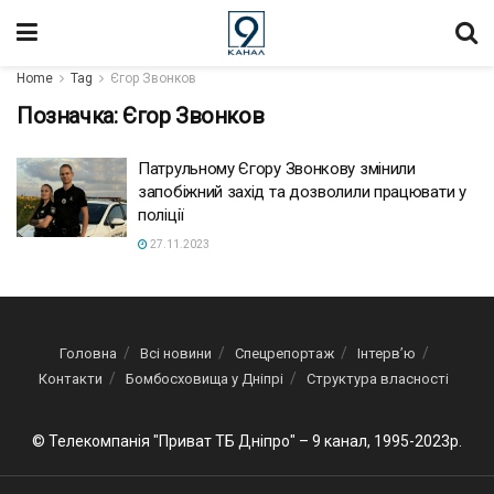
Home
Tag
Єгор Звонков
Позначка:
Єгор Звонков
Патрульному Єгору Звонкову змінили
запобіжний захід та дозволили працювати у
поліції
27.11.2023
Головна
Всі новини
Спецрепортаж
Інтерв’ю
Контакти
Бомбосховища у Дніпрі
Структура власності
© Телекомпанія "Приват ТБ Дніпро" – 9 канал, 1995-2023р.