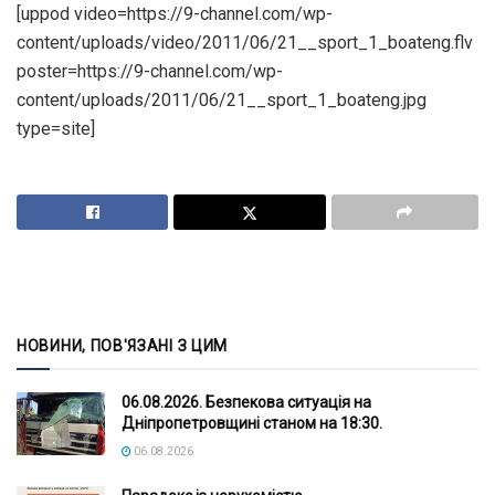
[uppod video=https://9-channel.com/wp-
content/uploads/video/2011/06/21__sport_1_boateng.flv
poster=https://9-channel.com/wp-
content/uploads/2011/06/21__sport_1_boateng.jpg
type=site]
НОВИНИ, ПОВ'ЯЗАНІ З ЦИМ
06.08.2026. Безпекова ситуація на
Дніпропетровщині станом на 18:30.
06.08.2026