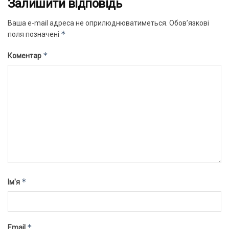
Залишити відповідь
Ваша e-mail адреса не оприлюднюватиметься.
Обов’язкові
*
поля позначені
*
Коментар
*
Ім'я
*
Email