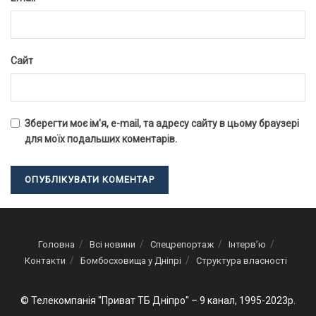
Сайт
Зберегти моє ім'я, e-mail, та адресу сайту в цьому браузері
для моїх подальших коментарів.
Головна
Всі новини
Спецрепортаж
Інтерв’ю
Контакти
Бомбосховища у Дніпрі
Структура власності
© Телекомпанія "Приват ТБ Дніпро" – 9 канал, 1995-2023р.