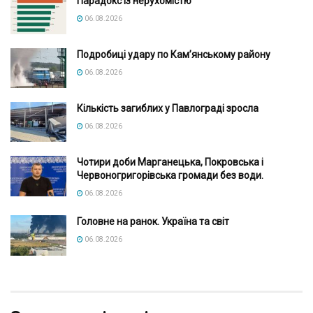
Парадокс із нерухомістю
06.08.2026
Подробиці удару по Кам’янському району
06.08.2026
Кількість загиблих у Павлограді зросла
06.08.2026
Чотири доби Марганецька, Покровська і
Червоногригорівська громади без води.
06.08.2026
Головне на ранок. Україна та світ
06.08.2026