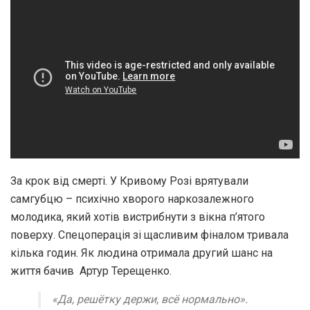
За крок від смерті.
У Кривому Роз
і врятували
самгубцю – психічно хворого наркозалежного
молодика, який хотів вистрибнути з вікна п’ятого
поверху. Спецоперація зі щасливим фіналом тривала
кілька годин. Як людина отримала другий шанс на
життя бачив Артур Терещенко.
«Да, решётку держи, всё нормально».