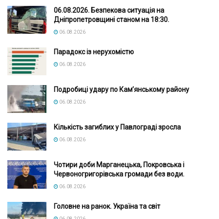
06.08.2026. Безпекова ситуація на
Дніпропетровщині станом на 18:30.
06.08.2026
Парадокс із нерухомістю
06.08.2026
Подробиці удару по Кам’янському району
06.08.2026
Кількість загиблих у Павлограді зросла
06.08.2026
Чотири доби Марганецька, Покровська і
Червоногригорівська громади без води.
06.08.2026
Головне на ранок. Україна та світ
06.08.2026