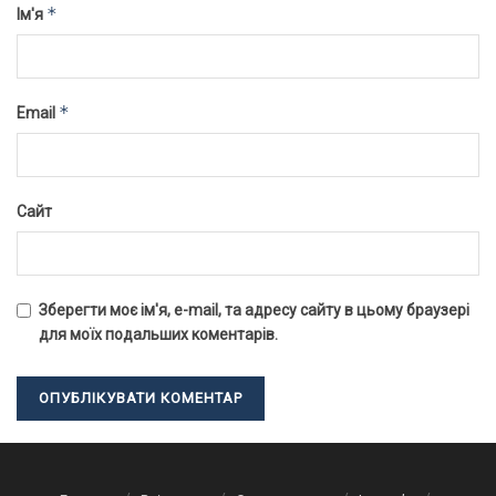
*
Ім'я
*
Email
Сайт
Зберегти моє ім'я, e-mail, та адресу сайту в цьому браузері
для моїх подальших коментарів.