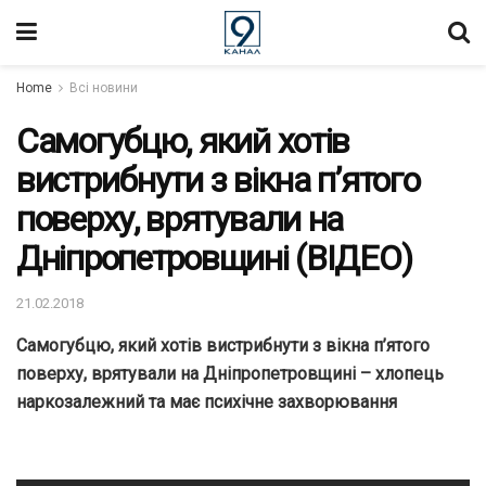
Home
Всі новини
Самогубцю, який хотів
вистрибнути з вікна п’ятого
поверху, врятували на
Дніпропетровщині (ВІДЕО)
21.02.2018
Самогубцю, який хотів вистрибнути з вікна п’ятого
поверху, врятували на Дніпропетровщині – хлопець
наркозалежний та має психічне захворювання