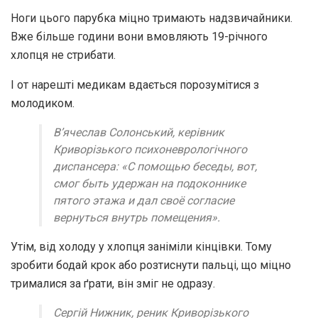
Ноги цього парубка міцно тримають надзвичайники.
Вже більше години вони вмовляють 19-річного
хлопця не стрибати.
І от нарешті медикам вдається порозумітися з
молодиком.
В’ячеслав Солонський, керівник
Криворізького психоневрологічного
диспансера: «С помощью беседы, вот,
смог быть удержан на подоконнике
пятого этажа и дал своё согласие
вернуться внутрь помещения».
Утім, від холоду у хлопця заніміли кінцівки. Тому
зробити бодай крок або розтиснути пальці, що міцно
трималися за ґрати, він зміг не одразу.
Сергій Нижник, реник Криворізького