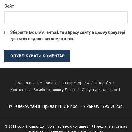
Сайт
Зберегти моє ім'я, e-mail, та адресу сайту в цьому браузері
для моїх подальших коментарів.
Головна
Всі новини
Спецрепортаж
Інтерв’ю
Контакти
Бомбосховища у Дніпрі
Структура власності
© Телекомпанія "Приват ТБ Дніпро" – 9 канал, 1995-2023р.
З 2011 року 9 Канал Дніпро є частиною холдингу 1+1 медіа та виступає