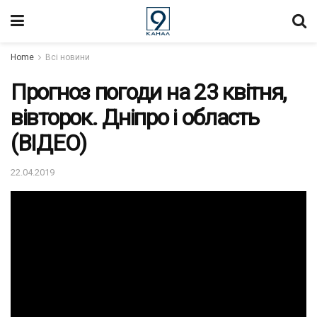
Home
Всі новини
Прогноз погоди на 23 квітня,
вівторок. Дніпро і область
(ВІДЕО)
22.04.2019