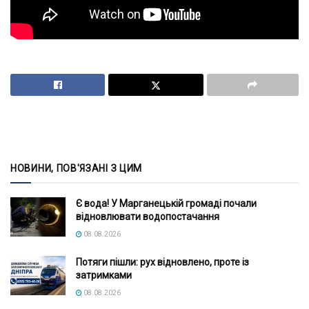
НОВИНИ, ПОВ'ЯЗАНІ З ЦИМ
Є вода! У Марганецькій громаді почали
відновлювати водопостачання
08.08.2026
Потяги пішли: рух відновлено, проте із
затримками
08.08.2026