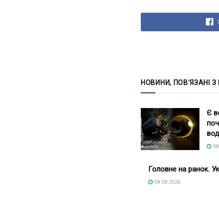
НОВИНИ, ПОВ'ЯЗАНІ З
Є в
поч
вод
08
Головне на ранок. Ук
08.08.2026