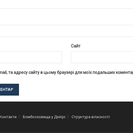
Сайт
-mail, та адресу сайту в цьому браузері для моїх подальших коментар
Контакти
Бомбосховища у Дніпрі
Структура власності