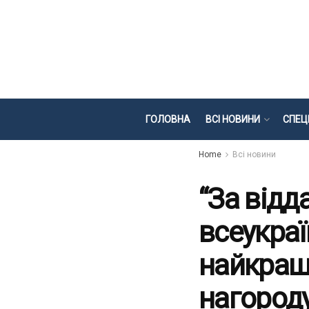
ГОЛОВНА
ВСІ НОВИНИ
СПЕЦ
Home
Всі новини
“За відд
всеукраї
найкращ
нагород