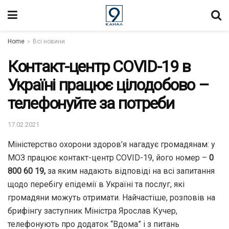
Home
Всі новини
Контакт-центр COVID-19 в
Україні працює цілодобово –
телефонуйте за потреби
17.02.2021
Міністерство охорони здоров’я нагадує громадянам: у
МОЗ працює контакт-центр COVID-19, його номер –
0
800 60 19,
за яким надають відповіді на всі запитання
щодо перебігу епідемії в Україні та послуг, які
громадяни можуть отримати. Найчастіше, розповів на
брифінгу заступник Міністра Ярослав Кучер,
телефонують про додаток “Вдома” і з питань