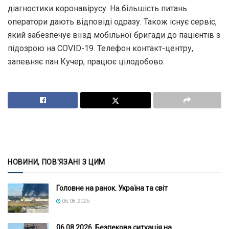
діагностики коронавірусу. На більшість питань
оператори дають відповіді одразу. Також існує сервіс,
який забезпечує віїзд мобільної бригади до пацієнтів з
підозрою на COVID-19. Телефон контакт-центру,
запевняє пан Кучер, працює цілодобово.
НОВИНИ, ПОВ'ЯЗАНІ З ЦИМ
Головне на ранок. Україна та світ
06.08.2026
06.08.2026. Безпекова ситуація на