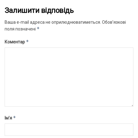
Залишити відповідь
Ваша e-mail адреса не оприлюднюватиметься.
Обов’язкові
*
поля позначені
*
Коментар
*
Ім'я