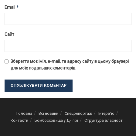
*
Email
Сайт
Зберегти моє ім'я, e-mail, та адресу сайту в цьому браузері
для моїх подальших коментарів.
Головна
Всі новини
Спецрепортаж
Інтерв’ю
Контакти
Бомбосховища у Дніпрі
Структура власності