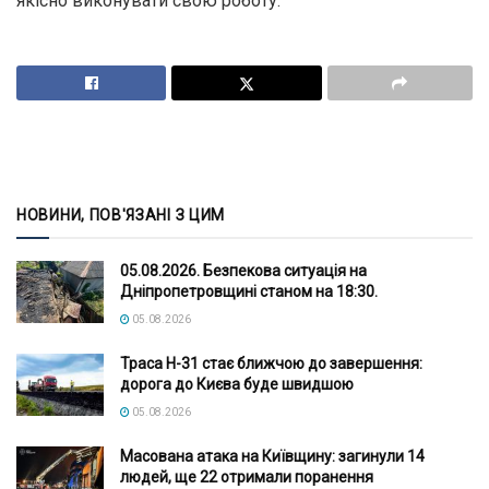
якісно виконувати свою роботу.
НОВИНИ, ПОВ'ЯЗАНІ З ЦИМ
05.08.2026. Безпекова ситуація на
Дніпропетровщині станом на 18:30.
05.08.2026
Траса Н-31 стає ближчою до завершення:
дорога до Києва буде швидшою
05.08.2026
Масована атака на Київщину: загинули 14
людей, ще 22 отримали поранення