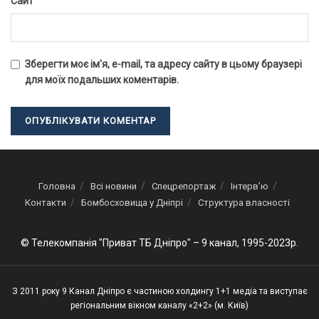
Сайт
Зберегти моє ім'я, e-mail, та адресу сайту в цьому браузері
для моїх подальших коментарів.
Головна
Всі новини
Спецрепортаж
Інтерв’ю
Контакти
Бомбосховища у Дніпрі
Структура власності
© Телекомпанія "Приват ТБ Дніпро" – 9 канал, 1995-2023р.
З 2011 року 9 Канал Дніпро є частиною холдингу 1+1 медіа та виступає
регіональним вікном каналу «2+2» (м. Київ)