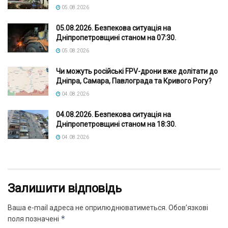
05.08.2026
05.08.2026. Безпекова ситуація на
Дніпропетровщині станом на 07:30.
05.08.2026
Чи можуть російські FPV-дрони вже долітати до
Дніпра, Самара, Павлограда та Кривого Рогу?
04.08.2026
04.08.2026. Безпекова ситуація на
Дніпропетровщині станом на 18:30.
04.08.2026
Залишити відповідь
Ваша e-mail адреса не оприлюднюватиметься.
Обов’язкові
*
поля позначені