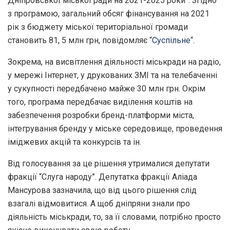
Дніпровської міської ради на 2021-2025 роки”. Згідно
з програмою, загальний обсяг фінансування на 2021
рік з бюджету міської територіальної громади
становить 81, 5 млн грн, повідомляє “
Суспільне
“.
Зокрема, на висвітлення діяльності міськради на радіо,
у мережі Інтернет, у друкованих ЗМІ та на телебаченні
у сукупності передбачено майже 30 млн грн. Окрім
того, програма передбачає виділення коштів на
забезпечення розробки бренд-платформи міста,
інтегрування бренду у міське середовище, проведення
іміджевих акцій та конкурсів та ін.
Від голосування за це рішення утрималися депутати
фракції “Слуга народу”. Депутатка фракції Аліада
Мансурова зазначила, що від цього рішення слід
взагалі відмовитися. А щоб дніпряни знали про
діяльність міськради, то, за її словами, потрібно просто