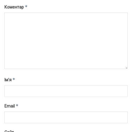
*
Коментар
*
Ім'я
*
Email