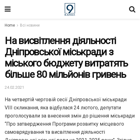
Home
Всі новини
На висвітлення діяльності
Дніпровської міськради з
міського бюджету витратять
більше 80 мільйонів гривень
24.02.2021
На четвертій черговій сесії Дніпровської міськради
VIII скликання, яка відбулася 24 лютого, депутати
проголосували за внесення змін до рішення міськради
“Про затвердження Програми розвитку місцевого
самоврядування та висвітлення діяльності