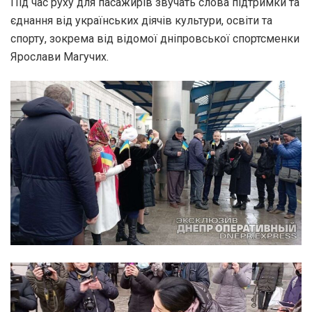
Під час руху для пасажирів звучать слова підтримки та
єднання від українських діячів культури, освіти та
спорту, зокрема від відомої дніпровської спортсменки
Ярослави Магучих.