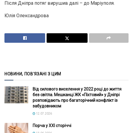
Після Дніпра потяг вирушив далі – до Маріуполя.
Юлія Олександрова
НОВИНИ, ПОВ'ЯЗАНІ З ЦИМ
Від силового виселення у 2022 році до життя
без світла. Мешканці ЖК «Піхтовий» у Дніпрі
розповідають про багаторічний конфлікт із
забудовником
12.07.2026
Порча у XXI сторіччі