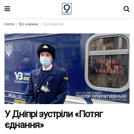
Home
Всі новини
Суспільство
У Дніпрі зустріли «Потяг
єднання»