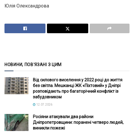
Юлія Олександрова
НОВИНИ, ПОВ'ЯЗАНІ З ЦИМ
Від силового виселення у 2022 році до життя
без світла. Мешканці ЖК «Піхтовий» у Дніпрі
розповідають про багаторічний конфлікт із
забудовником
12.07.2026
Росіяни атакували два райони
Дніпропетровщини: поранені четверо людей,
виникли пожежі