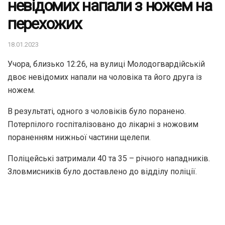
невідомих напали з ножем на
перехожих
18.01.2023
Учора, близько 12:26, на вулиці Молодогвардійській
двоє невідомих напали на чоловіка та його друга із
ножем.
В результаті, одного з чоловіків було поранено.
Потерпілого госпіталізовано до лікарні з ножовим
пораненням нижньої частини щелепи.
Поліцейські затримали 40 та 35 – річного нападників.
Зловмисників було доставлено до відділу поліції.