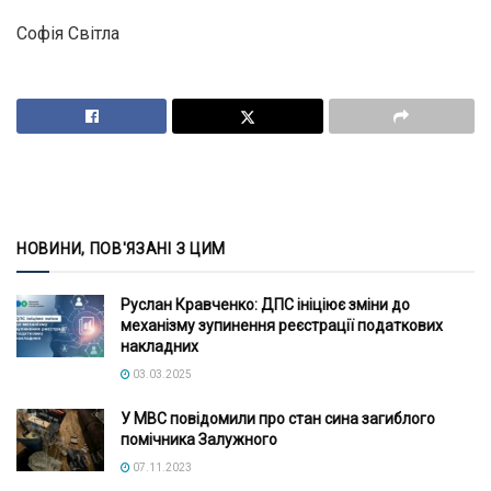
Софія Світла
НОВИНИ, ПОВ'ЯЗАНІ З ЦИМ
Руслан Кравченко: ДПС ініціює зміни до
механізму зупинення реєстрації податкових
накладних
03.03.2025
У МВС повідомили про стан сина загиблого
помічника Залужного
07.11.2023