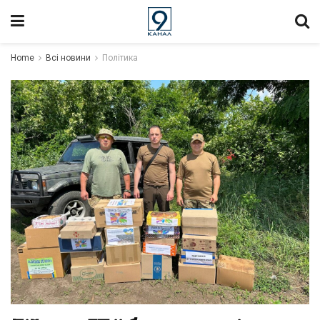
Home
Всі новини
Політика