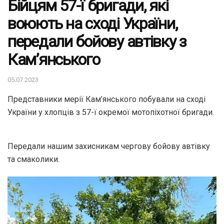
Бійцям 57-ї бригади, які
воюють на сході України,
передали бойову автівку з
Кам’янського
05.07.2023
Представники мерії Кам’янського побували на сході
України у хлопців з 57-ї окремої мотопіхотної бригади.
Передали нашим захисникам чергову бойову автівку
та смаколики.