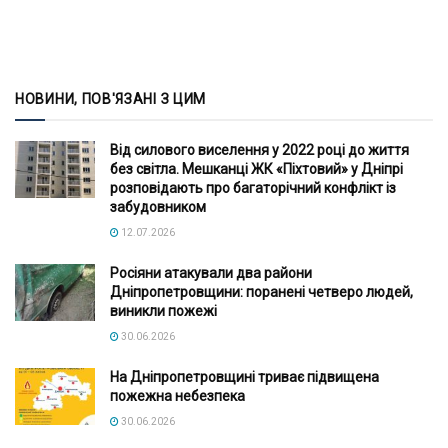
НОВИНИ, ПОВ'ЯЗАНІ З ЦИМ
Від силового виселення у 2022 році до життя
без світла. Мешканці ЖК «Піхтовий» у Дніпрі
розповідають про багаторічний конфлікт із
забудовником
12.07.2026
Росіяни атакували два райони
Дніпропетровщини: поранені четверо людей,
виникли пожежі
30.06.2026
На Дніпропетровщині триває підвищена
пожежна небезпека
30.06.2026