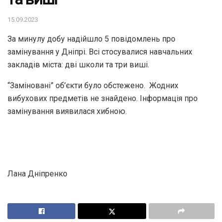
15.09.2023
За минулу добу надійшло 5 повідомлень про
замінування у Дніпрі. Всі стосувалися навчальних
закладів міста: дві школи та три виші.
“Заміновані” об’єкти було обстежено. Жодних
вибухових предметів не знайдено. Інформація про
замінування виявилася хибною.
Лана Дніпренко