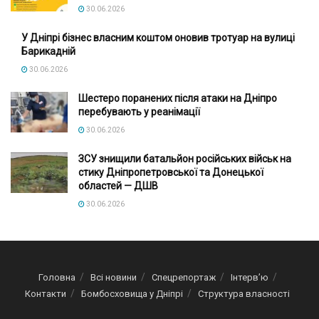
30.06.2026
У Дніпрі бізнес власним коштом оновив тротуар на вулиці
Барикадній
30.06.2026
Шестеро поранених після атаки на Дніпро
перебувають у реанімації
30.06.2026
ЗСУ знищили батальйон російських військ на
стику Дніпропетровської та Донецької
областей — ДШВ
30.06.2026
Головна
Всі новини
Спецрепортаж
Інтерв’ю
Контакти
Бомбосховища у Дніпрі
Структура власності