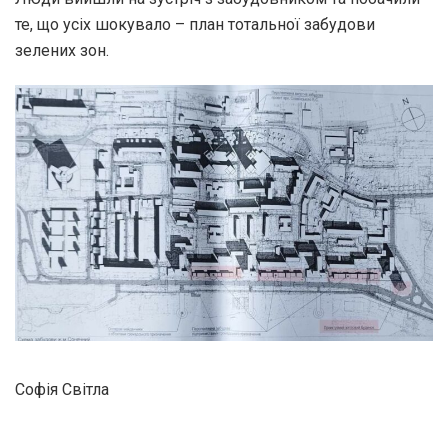
те, що усіх шокувало – план тотальної забудови
зелених зон.
Софія Світла