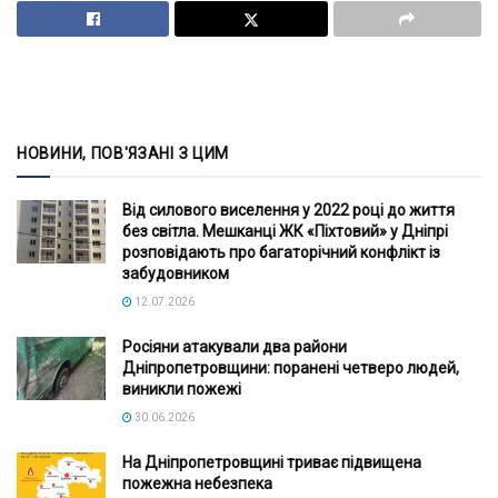
НОВИНИ, ПОВ'ЯЗАНІ З ЦИМ
Від силового виселення у 2022 році до життя
без світла. Мешканці ЖК «Піхтовий» у Дніпрі
розповідають про багаторічний конфлікт із
забудовником
12.07.2026
Росіяни атакували два райони
Дніпропетровщини: поранені четверо людей,
виникли пожежі
30.06.2026
На Дніпропетровщині триває підвищена
пожежна небезпека