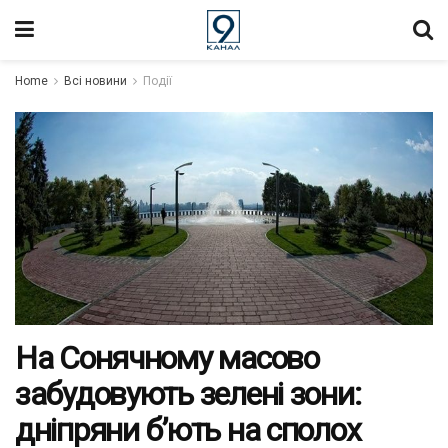
Home
Всі новини
Події
На Сонячному масово
забудовують зелені зони:
дніпряни б’ють на сполох