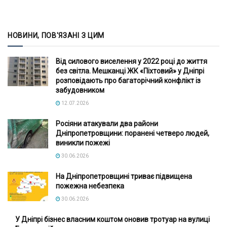
НОВИНИ, ПОВ'ЯЗАНІ З ЦИМ
Від силового виселення у 2022 році до життя
без світла. Мешканці ЖК «Піхтовий» у Дніпрі
розповідають про багаторічний конфлікт із
забудовником
12.07.2026
Росіяни атакували два райони
Дніпропетровщини: поранені четверо людей,
виникли пожежі
30.06.2026
На Дніпропетровщині триває підвищена
пожежна небезпека
30.06.2026
У Дніпрі бізнес власним коштом оновив тротуар на вулиці