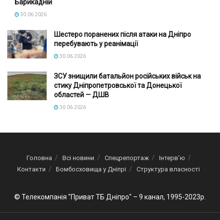
Барикадній
30.06.2026
Шестеро поранених після атаки на Дніпро
перебувають у реанімації
30.06.2026
ЗСУ знищили батальйон російських військ на
стику Дніпропетровської та Донецької
областей — ДШВ
30.06.2026
Головна
Всі новини
Спецрепортаж
Інтерв’ю
Контакти
Бомбосховища у Дніпрі
Структура власності
© Телекомпанія "Приват ТБ Дніпро" – 9 канал, 1995-2023р.