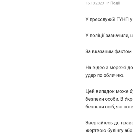
16.10.2023
in
Події
У пресслужбі ГУНП у 
У поліції зазначили,
За вказаним фактом п
На відео з мережі до
удар по обличчю.
Цей випадок може бу
безпеки особи. В Укр
безпеки осіб, які пот
Звертайтесь до право
жертвою булінгу або 