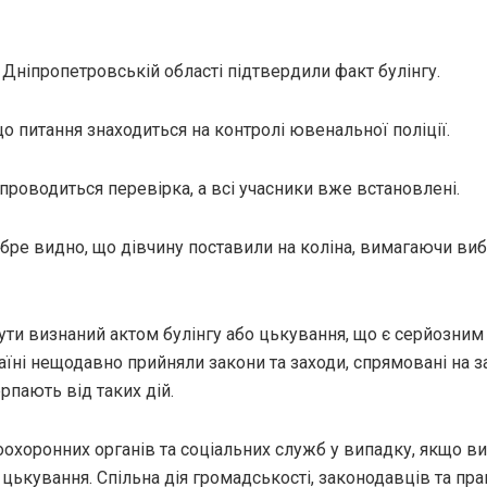
Дніпропетровській області підтвердили факт булінгу.
 що питання знаходиться на контролі ювенальної поліції.
роводиться перевірка, а всі учасники вже встановлені.
бре видно, що дівчину поставили на коліна, вимагаючи виб
ти визнаний актом булінгу або цькування, що є серйозним
аїні нещодавно прийняли закони та заходи, спрямовані на з
ерпають від таких дій.
охоронних органів та соціальних служб у випадку, якщо ви
цькування. Спільна дія громадськості, законодавців та пр