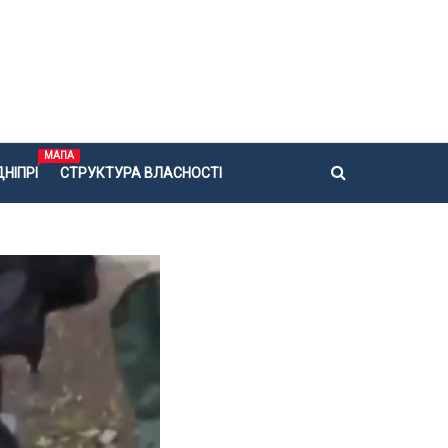
МАПА
НІПРІ
СТРУКТУРА ВЛАСНОСТІ