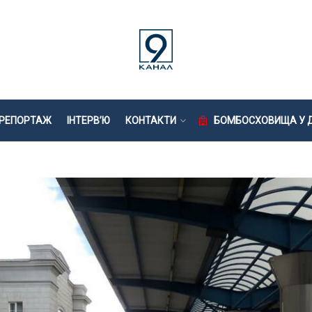
РЕПОРТАЖ
ІНТЕРВ’Ю
КОНТАКТИ
БОМБОСХОВИЩА У Д