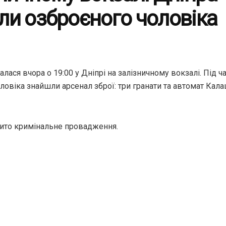
ли озброєного чоловіка
алася вчора о 19:00 у Дніпрі на залізничному вокзалі. Під ч
оловіка знайшли арсенал зброї: три гранати та автомат Ка
ито кримінальне провадження.