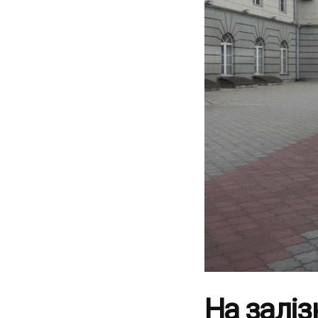
На заліз