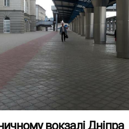
ничному вокзалі Дніпра