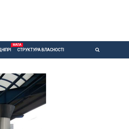
МАПА
НІПРІ
СТРУКТУРА ВЛАСНОСТІ