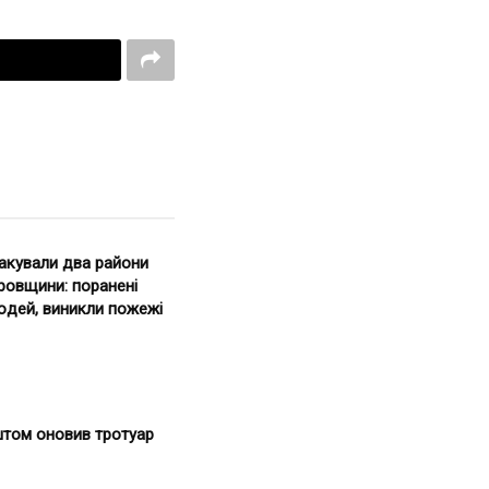
такували два райони
ровщини: поранені
юдей, виникли пожежі
штом оновив тротуар