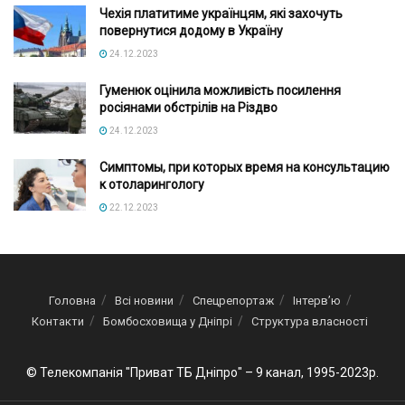
Чехія платитиме українцям, які захочуть
повернутися додому в Україну
24.12.2023
Гуменюк оцінила можливість посилення
росіянами обстрілів на Різдво
24.12.2023
Симптомы, при которых время на консультацию
к отоларингологу
22.12.2023
Головна
Всі новини
Спецрепортаж
Інтерв’ю
Контакти
Бомбосховища у Дніпрі
Структура власності
© Телекомпанія "Приват ТБ Дніпро" – 9 канал, 1995-2023р.