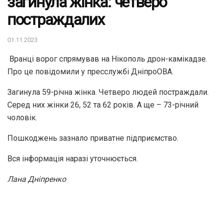
загинула жінка: четверо
постраждалих
01.11.2023
Вранці ворог спрямував на Нікополь дрон-камікадзе.
Про це повідомили у пресслужбі ДніпроОВА.
Загинула 59-річна жінка. Четверо людей постраждали.
Серед них жінки 26, 52 та 62 років. А ще – 73-річний
чоловік.
Пошкоджень зазнало приватне підприємство.
Вся інформація наразі уточнюється.
Лана Дніпренко