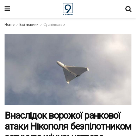
Home
Всі новини
Суспільство
Внаслідок ворожої ранкової
атаки Нікополя безпілотником