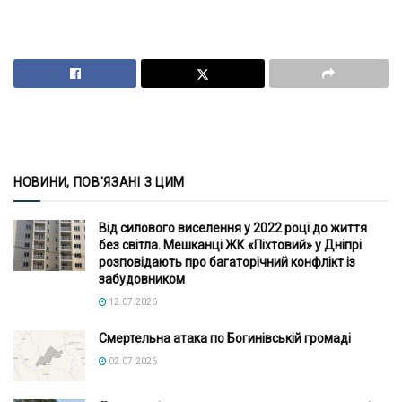
НОВИНИ, ПОВ'ЯЗАНІ З ЦИМ
Від силового виселення у 2022 році до життя
без світла. Мешканці ЖК «Піхтовий» у Дніпрі
розповідають про багаторічний конфлікт із
забудовником
12.07.2026
Смертельна атака по Богинівській громаді
02.07.2026