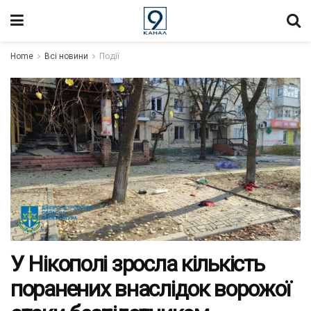
Home
Всі новини
Події
У Нікополі зросла кількість
поранених внаслідок ворожої